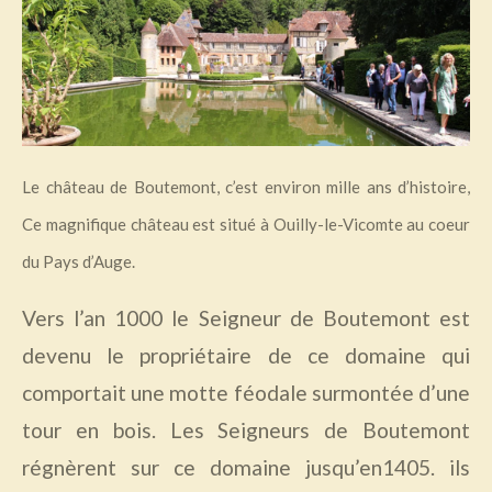
Le château de Boutemont, c’est environ mille ans d’histoire,
Ce mag
nifique château est situé à Ouilly-le-
Vicomte au coeur
du Pays d’Auge.
Vers l’an 1000 le Seigneur
de Boutemont est
devenu le propriétaire de ce domaine qui
c
omportait une motte féodale surmontée d’une
tour en bois. Les Seigneurs de Boutemont
régnèrent sur ce domaine jusqu’en1405
. ils