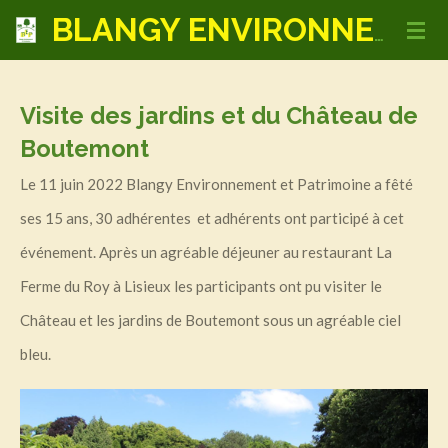
Passer
BLANGY ENVIRONNEMENT ET PATRIMOINE
au
contenu
Visite des jardins et du Château de
principal
Boutemont
Le 11 juin 2022 Blangy Environnement et Patrimoine a fêté
ses 15 ans, 30 adhérentes et adhérents ont participé à cet
événement. Après un agréable déjeuner au restaurant La
Ferme du Roy à Lisieux les participants ont pu visiter le
Château et les jardins de Boutemont sous un agréable ciel
bleu.