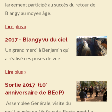
largement participé au succès du retour de
Blangy au moyen âge.
Lire plus »
2017 - Blangy vu du ciel
Un grand merci à Benjamin qui
a réalisé ces prises de vue.
Lire plus »
Sortie 2017 (10°
anniversaire de BEeP)
Assemblée Générale, visite du
petit musée de Mr Sayada, Restaurant La