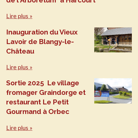
de l'Arboretum" à Harcourt
Lire plus »
Inauguration du Vieux
Lavoir de Blangy-le-
Château
Lire plus »
Sortie 2025 Le village
fromager Graindorge et
restaurant Le Petit
Gourmand à Orbec
Lire plus »